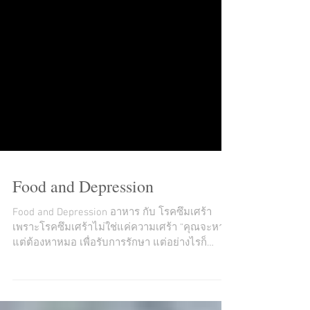
Food and Depression
Food and Depression อาหาร กับ โรคซึมเศร้า
เพราะโรคซึมเศร้าไม่ใช่แค่ความเศร้า “คุณจะหาย"
แต่ต้องหาหมอ เพื่อรับการรักษา แต่อย่างไรก็
เถอะ...